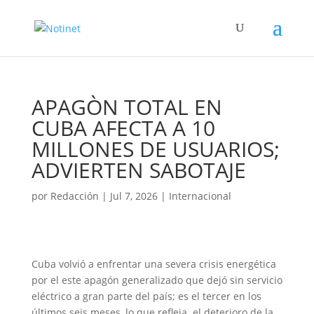
APAGÒN TOTAL EN
CUBA AFECTA A 10
MILLONES DE USUARIOS;
ADVIERTEN SABOTAJE
por
Redacción
|
Jul 7, 2026
|
Internacional
Cuba volvió a enfrentar una severa crisis energética
por el este apagón generalizado que dejó sin servicio
eléctrico a gran parte del país; es el tercer en los
últimos seis meses, lo que refleja el deterioro de la