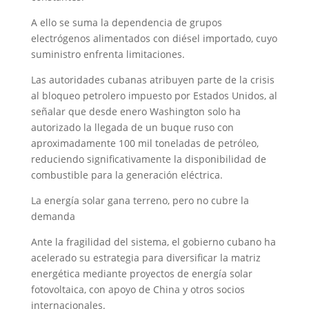
A ello se suma la dependencia de grupos
electrógenos alimentados con diésel importado, cuyo
suministro enfrenta limitaciones.
Las autoridades cubanas atribuyen parte de la crisis
al bloqueo petrolero impuesto por Estados Unidos, al
señalar que desde enero Washington solo ha
autorizado la llegada de un buque ruso con
aproximadamente 100 mil toneladas de petróleo,
reduciendo significativamente la disponibilidad de
combustible para la generación eléctrica.
La energía solar gana terreno, pero no cubre la
demanda
Ante la fragilidad del sistema, el gobierno cubano ha
acelerado su estrategia para diversificar la matriz
energética mediante proyectos de energía solar
fotovoltaica, con apoyo de China y otros socios
internacionales.