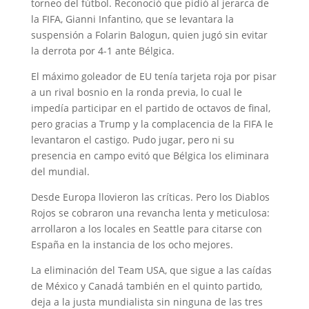
torneo del fútbol. Reconoció que pidió al jerarca de
la FIFA, Gianni Infantino, que se levantara la
suspensión a Folarin Balogun, quien jugó sin evitar
la derrota por 4-1 ante Bélgica.
El máximo goleador de EU tenía tarjeta roja por pisar
a un rival bosnio en la ronda previa, lo cual le
impedía participar en el partido de octavos de final,
pero gracias a Trump y la complacencia de la FIFA le
levantaron el castigo. Pudo jugar, pero ni su
presencia en campo evitó que Bélgica los eliminara
del mundial.
Desde Europa llovieron las críticas. Pero los Diablos
Rojos se cobraron una revancha lenta y meticulosa:
arrollaron a los locales en Seattle para citarse con
España en la instancia de los ocho mejores.
La eliminación del Team USA, que sigue a las caídas
de México y Canadá también en el quinto partido,
deja a la justa mundialista sin ninguna de las tres