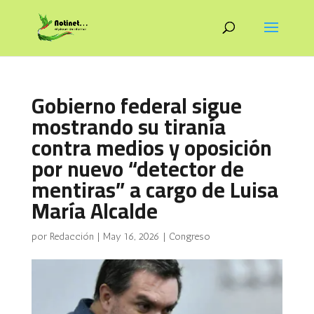
Gobierno federal sigue
mostrando su tiranía
contra medios y oposición
por nuevo “detector de
mentiras” a cargo de Luisa
María Alcalde
por
Redacción
|
May 16, 2026
|
Congreso