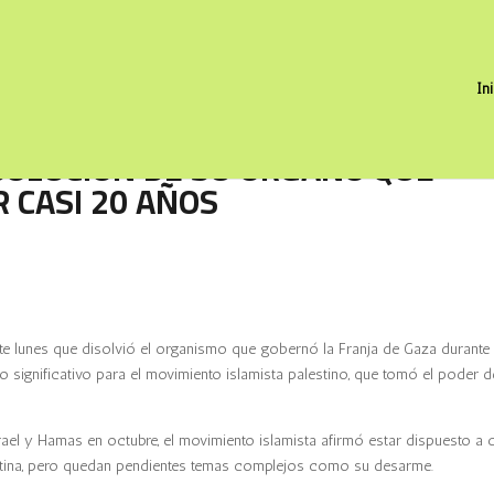
In
SOLUCIÓN DE SU ÓRGANO QUE
 CASI 20 AÑOS
te lunes que disolvió el organismo que gobernó la Franja de Gaza durante
 significativo para el movimiento islamista palestino, que tomó el poder d
srael y Hamas en octubre, el movimiento islamista afirmó estar dispuesto a 
estina, pero quedan pendientes temas complejos como su desarme.