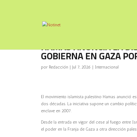
HAMAS ANUNCIA LA DI
GOBIERNA EN GAZA POR
por
Redacción
|
Jul 7, 2026
|
Internacional
El movimiento islamista palestino Hamas anunció es
dos décadas. La iniciativa supone un cambio político
enclave en 2007.
Desde la entrada en vigor del cese al fuego entre I
el poder en la Franja de Gaza a otra dirección pal