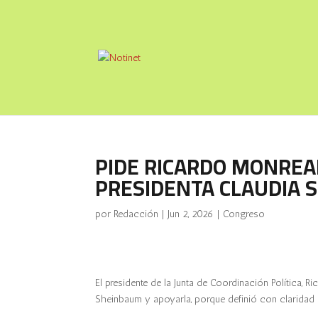
PIDE RICARDO MONREAL
PRESIDENTA CLAUDIA 
por
Redacción
|
Jun 2, 2026
|
Congreso
El presidente de la Junta de Coordinación Política, R
Sheinbaum y apoyarla, porque definió con claridad 