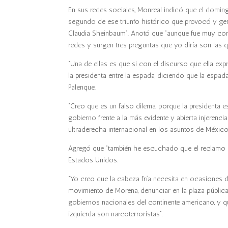
En sus redes sociales, Monreal indicó que el domin
segundo de ese triunfo histórico que provocó y ge
Claudia Sheinbaum”. Anotó que “aunque fue muy con
redes y surgen tres preguntas que yo diría son las 
“Una de ellas es que si con el discurso que ella exp
la presidenta entre la espada, diciendo que la espad
Palenque.
“Creo que es un falso dilema, porque la presidenta e
gobierno frente a la más evidente y abierta injeren
ultraderecha internacional en los asuntos de México
Agregó que “también he escuchado que el reclamo d
Estados Unidos.
“Yo creo que la cabeza fría necesita en ocasiones d
movimiento de Morena, denunciar en la plaza pública
gobiernos nacionales del continente americano, y 
izquierda son narcoterroristas”.