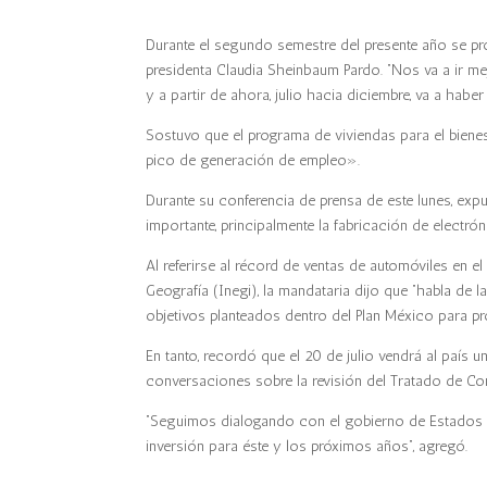
Durante el segundo semestre del presente año se pr
presidenta Claudia Sheinbaum Pardo. “Nos va a ir m
y a partir de ahora, julio hacia diciembre, va a habe
Sostuvo que el programa de viviendas para el biene
pico de generación de empleo».
Durante su conferencia de prensa de este lunes, ex
importante, principalmente la fabricación de electró
Al referirse al récord de ventas de automóviles en el
Geografía (Inegi), la mandataria dijo que “habla de
objetivos planteados dentro del Plan México para p
En tanto, recordó que el 20 de julio vendrá al país
conversaciones sobre la revisión del Tratado de C
“Seguimos dialogando con el gobierno de Estados Un
inversión para éste y los próximos años”, agregó.