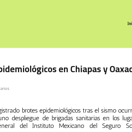
In
pidemiológicos en Chiapas y Oaxa
arios
strado brotes epidemiológicos tras el sismo ocur
uno despliegue de brigadas sanitarias en los lug
general del Instituto Mexicano del Seguro Soc