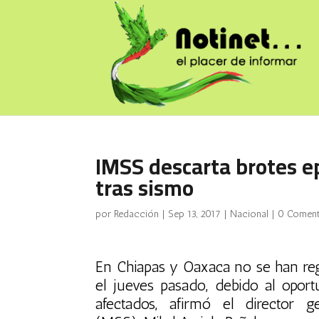
IMSS descarta brotes e
tras sismo
por
Redacción
|
Sep 13, 2017
|
Nacional
|
0 Coment
En Chiapas y Oaxaca no se han regi
el jueves pasado, debido al oport
afectados, afirmó el director 