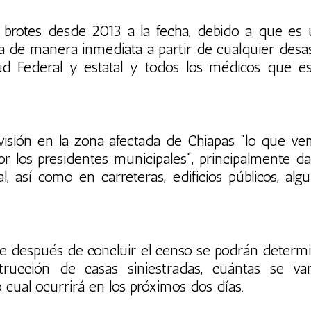
brotes desde 2013 a la fecha, debido a que es
 de manera inmediata a partir de cualquier desa
lud Federal y estatal y todos los médicos que e
sión en la zona afectada de Chiapas “lo que v
r los presidentes municipales”, principalmente d
, así como en carreteras, edificios públicos, alg
que después de concluir el censo se podrán determ
strucción de casas siniestradas, cuántas se v
 cual ocurrirá en los próximos dos días.