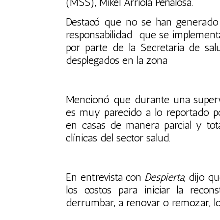
(MSS), Mikel Arriola Peñalosa.
Destacó que no se han generado 
responsabilidad que se implementa
por parte de la Secretaria de sa
desplegados en la zona
Mencionó que durante una supervi
es muy parecido a lo reportado po
en casas de manera parcial y total
clínicas del sector salud.
En entrevista con
Despierta
, dijo 
los costos para iniciar la recon
derrumbar, a renovar o remozar, lo