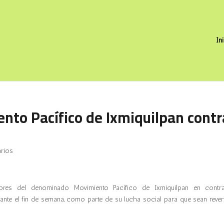
In
nto Pacífico de Ixmiquilpan contr
rios
dores
del denominado Movimiento Pacífico de Ixmiquilpan en contr
rante el fin de semana, como parte de su lucha social para que sean rever