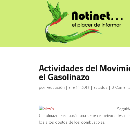
Actividades del Movimie
el Gasolinazo
por
Redacción
|
Ene 14, 2017
|
Estados
|
0 Comenta
Segui
Gasolinazo, efectuarán una serie de actividades du
los altos costos de los combustibles.