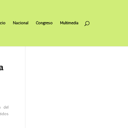
icio
Nacional
Congreso
Multimedia
a
a del
tidos