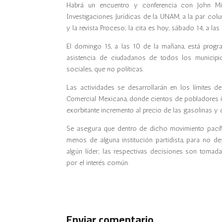
Habrá un encuentro y conferencia con John Mill
Investigaciones Jurídicas de la UNAM, a la par co
y la revista Proceso; la cita es hoy, sábado 14, a las
El domingo 15, a las 10 de la mañana, está progra
asistencia de ciudadanos de todos los municipi
sociales, que no políticas.
Las actividades se desarrollarán en los límites de
Comercial Mexicana, donde cientos de pobladores i
exorbitante incremento al precio de las gasolinas y d
Se asegura que dentro de dicho movimiento pacíf
menos de alguna institución partidista, para no d
algún líder; las respectivas decisiones son tomad
por el interés común.
Enviar comentario