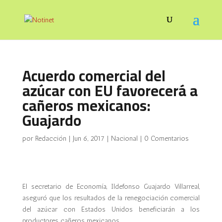
Acuerdo comercial del
azúcar con EU favorecerá a
cañeros mexicanos:
Guajardo
por
Redacción
|
Jun 6, 2017
|
Nacional
|
0 Comentarios
El secretario de Economía, Ildefonso Guajardo Villarreal,
aseguró que los resultados de la renegociación comercial
del azúcar con Estados Unidos beneficiarán a los
productores cañeros mexicanos.