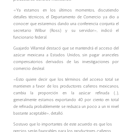
«Ya estamos en los últimos momentos, discutiendo
detalles técnicos, el Departamento de Comercio ya dio a
conocer que estaremos dando una conferencia conjunta el
secretario Wilbur (Ross) y su servidor», indicó el
funcionario federal.
Guajardo Villarreal destacó que se mantendrá el acceso del
azúcar mexicana a Estados Unidos, sin pagar aranceles
compensatorios derivados de las investigaciones por
comercio desleal.
«Esto quiere decir que los términos del acceso total se
mantienen a favor de los productores cañeros mexicanos,
cambia la proporción en la azúcar refinada (…),
generalmente estamos exportando 40 por ciento en total
de refinada, probablemente se reduzca un poco a un ni nivel
bastante aceptable», detalló.
Sostuvo que lo importantes de este acuerdo es que los
precios serán favorables para los productores cañeros