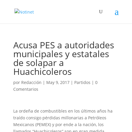
Acusa PES a autoridades
municipales y estatales
de solapar a
Huachicoleros
por
Redacción
|
May 9, 2017
|
Partidos
|
0
Comentarios
La ordeña de combustibles en los últimos años ha
traído consigo pérdidas millonarias a Petróleos
Mexicanos (PEMEX) y por ende a la nación, los
llamados “Huachicoleros” son en gran medida