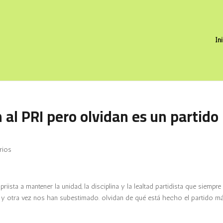
In
al PRI pero olvidan es un partido
rios
priista a mantener la unidad, la disciplina y la lealtad partidista que siempre
na y otra vez nos han subestimado. olvidan de qué está hecho el partido m