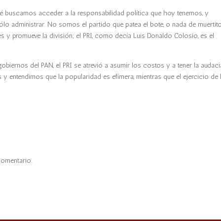
é buscamos acceder a la responsabilidad política que hoy tenemos, y
lo administrar. No somos el partido que patea el bote, o nada de muertito
y promueve la división; el PRI, como decía Luis Donaldo Colosio, es el
gobiernos del PAN, el PRI se atrevió a asumir los costos y a tener la audaci
 y entendimos que la popularidad es efímera, mientras que el ejercicio de 
comentario.