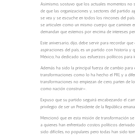
Asimismo, sostuvo que los actuales momentos no s
de que las organizaciones y, sectores del partido a
se vea y se escuche en todos los rincones del país;
se articulen como un mismo cuerpo que caminen en 
demandan que estemos por encima de intereses per
Este aniversario, dijo, debe servir para recordar que e
aspiraciones del país, es un partido con historia y
México, ha dedicado sus esfuerzos políticos para 
Además ha sido la principal fuerza de cambio para 
transformaciones como lo ha hecho el PRI, y a dife
transformaciones no empiezan de cero, parten de l
como nación construir».
Expuso que su partido seguirá encabezando el camb
privilegio de ser un Presidente de la República ema
Mencionó que en esta misión de transformación se h
a quienes han enfrentado costos políticos deriva
sido difíciles, no populares pero todas han sido to