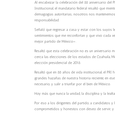
Al encabezar la celebración del 88 aniversario del PR
Institucional, el mandatario federal resaltó que mien
demagogias autoritarias; nosotros nos mantenemos
responsabilidad.
Señaló que regresar a casa y estar con los suyos le
sentimientos que me reconfortan y que vivo cada vez 
mejor partido de México».
Resaltó que esta celebración no es un aniversario 
cerca las elecciones de los estados de Coahuila, Mé
elección presidencial de 2018.
Resaltó que en 88 años de vida institucional, el PR
grandes hazañas de nuestra historia reciente, en es
necesario, y salir a triunfar por el bien de México.
Hoy más que nunca la unidad, la disciplina y la lealt
Por eso a los dirigentes del partido, a candidatos y 
comprometidos y honestos con deseo de servir, y ce