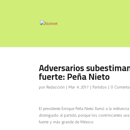
Adversarios subestiman 
fuerte: Peña Nieto
por
Redacción
|
Mar 4, 2017
|
Partidos
|
0 Comenta
El presidente Enrique Peña Nieto llamó a la militancia 
distinguido al partido, porque los contrincantes u
fuerte y más grande de México.