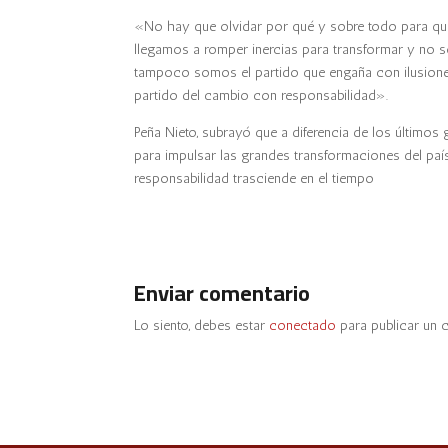
«No hay que olvidar por qué y sobre todo para qu
llegamos a romper inercias para transformar y no só
tampoco somos el partido que engaña con ilusiones 
partido del cambio con responsabilidad».
Peña Nieto, subrayó que a diferencia de los últimos 
para impulsar las grandes transformaciones del país
responsabilidad trasciende en el tiempo
Enviar comentario
Lo siento, debes estar
conectado
para publicar un 