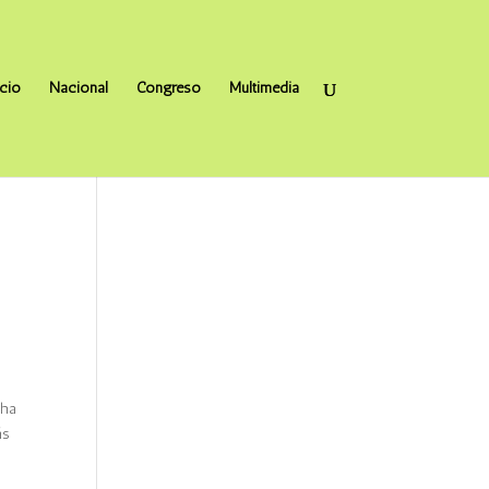
icio
Nacional
Congreso
Multimedia
 ha
ás