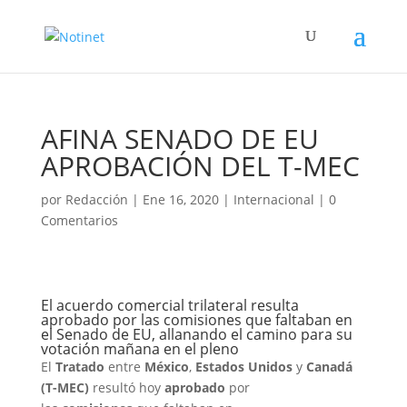
AFINA SENADO DE EU
APROBACIÓN DEL T-MEC
por
Redacción
|
Ene 16, 2020
|
Internacional
|
0
Comentarios
El acuerdo comercial trilateral resulta
aprobado por las comisiones que faltaban en
el Senado de EU, allanando el camino para su
votación mañana en el pleno
El
Tratado
entre
México
,
Estados Unidos
y
Canadá
(T-MEC)
resultó hoy
aprobado
por