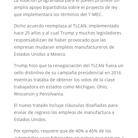
La votación programada para el jueves promete un
amplio apoyo bipartidista sobre el proyecto de ley
que implementará los términos del T-MEC.
Dicho acuerdo reemplaza al TLCAN, implementado
hace 25 años y al cual Trump y muchos legisladores
responsabilizan de haber provocado que las
empresas mudaran empleos manufactureros de
Estados Unidos a México.
Trump hizo que la renegociación del TLCAN fuera un
sello distintivo de su campaña presidencial en 2016
mientras trataba de obtener los votos de la clase
trabajadora en estados como Michigan, Ohio,
Wisconsin y Pensilvania.
El nuevo tratado incluye cláusulas diseñadas para
enviar de regreso los empleos de manufactura a
Estados Unidos.
Por ejemplo, requiere que de 40% a 45% de los
automóviles sean fabricados en países que paguen a