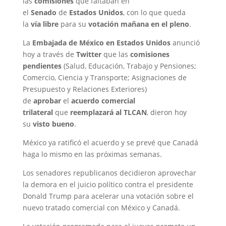
las
comisiones
que faltaban en
el
Senado
de
Estados Unidos
, con lo que queda
la
vía libre
para su
votación mañana en el pleno
.
La
Embajada de México en Estados Unidos
anunció
hoy a través de
Twitter
que las
comisiones
pendientes
(Salud, Educación, Trabajo y Pensiones;
Comercio, Ciencia y Transporte; Asignaciones de
Presupuesto y Relaciones Exteriores)
de
aprobar
el
acuerdo comercial
trilateral
que
reemplazará al TLCAN
, dieron hoy
su
visto bueno
.
México ya ratificó el acuerdo y se prevé que Canadá
haga lo mismo en las próximas semanas.
Los senadores republicanos decidieron aprovechar
la demora en el juicio político contra el presidente
Donald Trump para acelerar una votación sobre el
nuevo tratado comercial con México y Canadá.