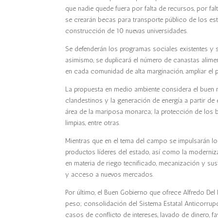
que nadie quede fuera por falta de recursos, por fal
se crearán becas para transporte público de los estu
construcción de 10 nuevas universidades.
Se defenderán los programas sociales existentes y s
asimismo, se duplicará el número de canastas alime
en cada comunidad de alta marginación, ampliar el p
La propuesta en medio ambiente considera el buen m
clandestinos y la generación de energía a partir de 
área de la mariposa monarca; la protección de los 
limpias, entre otras.
Mientras que en el tema del campo se impulsarán lo
productos líderes del estado, así como la moderniz
en materia de riego tecnificado, mecanización y sust
y acceso a nuevos mercados.
Por último, el Buen Gobierno que ofrece Alfredo Del
peso; consolidación del Sistema Estatal Anticorrupció
casos de conflicto de intereses, lavado de dinero, 