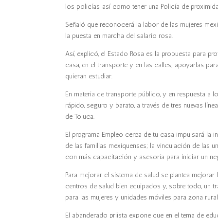
los policías, así como tener una Policía de proximida
Señaló que reconocerá la labor de las mujeres mexi
la puesta en marcha del salario rosa.
Así, explicó, el Estado Rosa es la propuesta para pro
casa, en el transporte y en las calles; apoyarlas 
quieran estudiar.
En materia de transporte público, y en respuesta a 
rápido, seguro y barato, a través de tres nuevas lín
de Toluca.
El programa Empleo cerca de tu casa impulsará la in
de las familias mexiquenses; la vinculación de las
con más capacitación y asesoría para iniciar un ne
Para mejorar el sistema de salud se plantea mejorar 
centros de salud bien equipados y, sobre todo, un 
para las mujeres y unidades móviles para zona rural
El abanderado priista expone que en el tema de educ