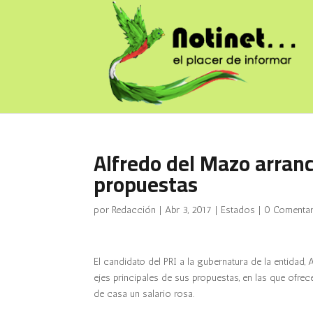
Alfredo del Mazo arran
propuestas
por
Redacción
|
Abr 3, 2017
|
Estados
|
0 Comentar
El candidato del PRI a la gubernatura de la entida
ejes principales de sus propuestas, en las que ofre
de casa un salario rosa.