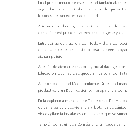
En el primer minuto de este lunes, el también abande
seguridad es la principal demanda por lo que se tra
botones de pánico en cada unidad.
Arropado por la dirigencia nacional del Partido Revo
campaña será propositiva, cercana a la gente y que
Entre porras de !Fuerte y con Todo», dio a conocer
del país, implementar el estado rosa, es decir apo
sientan peligro.
Además de atender transporte y movilidad; generar 
Educación. Que nadie se quede sin estudiar por falt
Así como cuidar el Medio ambiente. Ordenar el ma
productivo y un Buen gobierno. Transparencia, comb
En la explanada municipal de Tlalnepantla, Del Mazo 
de cámaras de videovigilancia y botones de pánico
videovigilancia instaladas en el estado, que se sumar
También construir dos C5 más, uno en Naucalpan y otr