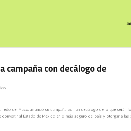
In
ca campaña con decálogo de
ios
d, Alfredo del Mazo, arrancó su campaña con un decálogo de lo que serán l
ce convertir al Estado de México en el más seguro del país y otorgar a las