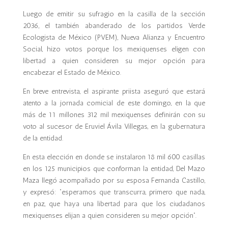
Luego de emitir su sufragio en la casilla de la sección
2036, el también abanderado de los partidos Verde
Ecologista de México (PVEM), Nueva Alianza y Encuentro
Social, hizo votos porque los mexiquenses eligen con
libertad a quien consideren su mejor opción para
encabezar el Estado de México.
En breve entrevista, el aspirante priista aseguró que estará
atento a la jornada comicial de este domingo, en la que
más de 11 millones 312 mil mexiquenses definirán con su
voto al sucesor de Eruviel Ávila Villegas, en la gubernatura
de la entidad.
En esta elección en donde se instalaron 18 mil 600 casillas
en los 125 municipios que conforman la entidad, Del Mazo
Maza llegó acompañado por su esposa Fernanda Castillo,
y expresó: “esperamos que transcurra, primero que nada,
en paz, que haya una libertad para que los ciudadanos
mexiquenses elijan a quien consideren su mejor opción”.