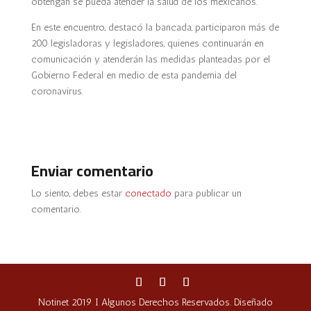
obtengan se pueda atender la salud de los mexicanos.
En este encuentro, destacó la bancada, participaron más de
200 legisladoras y legisladores, quienes continuarán en
comunicación y atenderán las medidas planteadas por el
Gobierno Federal en medio de esta pandemia del
coronavirus.
Enviar comentario
Lo siento, debes estar
conectado
para publicar un
comentario.
Notinet 2019 I Algunos Derechos Reservados. Diseñado