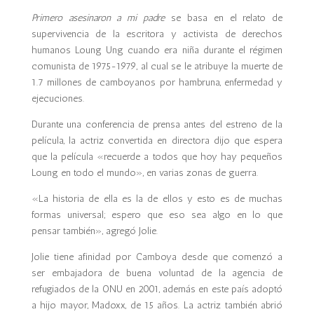
Primero asesinaron a mi padre
se basa en el relato de
supervivencia de la escritora y activista de derechos
humanos Loung Ung cuando era niña durante el régimen
comunista de 1975-1979, al cual se le atribuye la muerte de
1.7 millones de camboyanos por hambruna, enfermedad y
ejecuciones.
Durante una conferencia de prensa antes del estreno de la
película, la actriz convertida en directora dijo que espera
que la película «recuerde a todos que hoy hay pequeños
Loung en todo el mundo», en varias zonas de guerra.
«La historia de ella es la de ellos y esto es de muchas
formas universal; espero que eso sea algo en lo que
pensar también», agregó Jolie.
Jolie tiene afinidad por Camboya desde que comenzó a
ser embajadora de buena voluntad de la agencia de
refugiados de la ONU en 2001, además en este país adoptó
a hijo mayor, Madoxx, de 15 años. La actriz también abrió