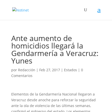
Ante aumento de
homicidios llegará la
Gendarmería a Veracruz:
Yunes
por
Redacción
|
Feb 27, 2017
|
Estados
|
0
Comentarios
Elementos de la Gendarmería Nacional llegaron a
Veracruz desde anoche para reforzar la seguridad
ante la ola de violencia de las últimas semanas,
confirmó el gobierno del estado. Los elementos