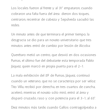
Los locales fueron al frente y al 31′ empataron, cuando
cobraron una falta fuera del área: dieron dos toques,
centraron, recentrar de cabeza y Sepúlveda sacudió las
redes.
Un minuto antes de que terminara el primer tiempo, la
desgracia se dio para un novato universitario que tres
minutos antes entró de cambio por lesión de Alcoba:
Querétaro metió un centro, que desvió en dos ocasiones
Pumas, el último fue del debutante esta temporada Pablo
Jáquez, quien marcó en propia puerta para el 2-1.
La mala exhibición del 89 de Pumas, Jáquez, continuó
cuando un veterano, que no se caracteriza por ser veloz:
Tito Villa, recibió por derecha, en tres cuartos de cancha,
aceleró, mientras el novato sólo miró, entró al área y
disparó cruzado, raso y con potencia para el 3-1, al 65′.
Diez minutos más tarde, cuando Gallos contragolpeaba a