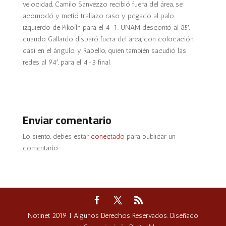
velocidad, Camilo Sanvezzo recibió fuera del área, se
acomodó y metió trallazo raso y pegado al palo
izquierdo de Pikoíln para el 4-1. UNAM descontó al 85′,
cuando Gallardo disparó fuera del área, con colocación,
casi en el ángulo, y Rabello, quien también sacudió las
redes al 94′, para el 4-3 final.
Enviar comentario
Lo siento, debes estar
conectado
para publicar un
comentario.
Notinet 2019 I Algunos Derechos Reservados. Diseñado