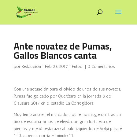
Ante novatez de Pumas,
Gallos Blancos canta
por
Redacción
|
Feb 25, 2017
|
Futbol
|
0 Comentarios
Con una actuación para el olvido de unos de sus novatos,
Pumas fue goleado por Querétaro en la jornada 8 del
Clausura 2017 en el estadio La Corregidora.
Muy temprano en el marcador, los felinos rugieron: tras un
tiro de esquina, Britos se elevó, con gran fortaleza de
piernas, y metió testarazo al palo izquierdo de Volpi para el
1-0; a penas corría el minuto 11.