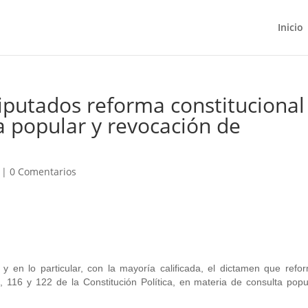
Inicio
putados reforma constitucional
a popular y revocación de
|
0 Comentarios
 en lo particular, con la mayoría calificada, el dictamen que refo
9, 116 y 122 de la Constitución Política, en materia de consulta popu