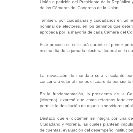
Unión a petición del Presidente de la República y
de las Cámaras del Congreso de la Unión.
También, por ciudadanas y ciudadanos en un núme
nominal de electores, en los términos que determ
aprobada por la mayoría de cada Cámara del Con
Este proceso se solicitará durante el primer peri
mismo día de la jornada electoral federal en la q
La revocación de mandato será vinculante por
concurra a votar al menos el cuarenta por ciento d
En la fundamentación, la presidenta de la Com
(Morena), expresó que estas reformas fortalece
permitir la destitución de aquellos servidores pú
Destacó que el dictamen se integra por una dec
Ciudadano y Morena, las cuales plantean impulsa
de cuentas, evaluación del desempeño instituciona