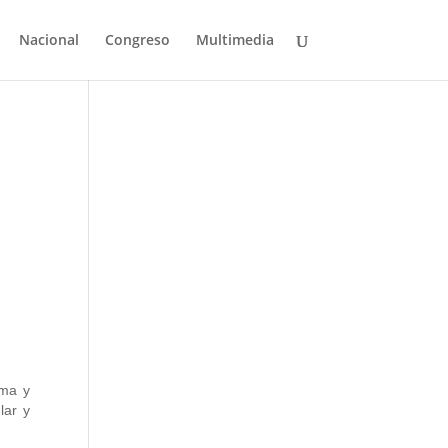
Nacional
Congreso
Multimedia
rma y
lar y