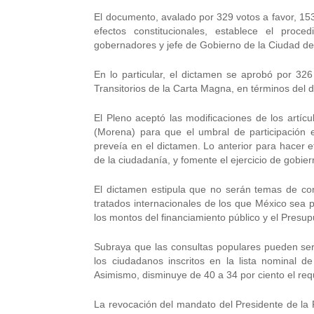
El documento, avalado por 329 votos a favor, 15
efectos constitucionales, establece el proc
gobernadores y jefe de Gobierno de la Ciudad d
En lo particular, el dictamen se aprobó por 326
Transitorios de la Carta Magna, en términos del 
El Pleno aceptó las modificaciones de los artíc
(Morena) para que el umbral de participación
preveía en el dictamen. Lo anterior para hacer e
de la ciudadanía, y fomente el ejercicio de gobie
El dictamen estipula que no serán temas de con
tratados internacionales de los que México sea pa
los montos del financiamiento público y el Presu
Subraya que las consultas populares pueden ser
los ciudadanos inscritos en la lista nominal d
Asimismo, disminuye de 40 a 34 por ciento el requis
La revocación del mandato del Presidente de la 