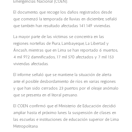
Emergencias Nacional (COEN).
El documento, que recoge los daños registrados desde
que comenzó la temporada de lluvias en diciembre, señaló
que también han resultado afectadas 141.149 viviendas.
La mayor parte de las víctimas se concentra en las
regiones norteñas de Piura, Lambayeque, La Libertad y
Áncash, mientras que en Lima se han reportado 6 muertos,
4 mil 972 damnificados, 17 mil 570 afectados y 7 mil 153
viviendas afectadas.
El informe señaló que se mantiene la situación de alerta
ante el posible desbordamiento de ríos en varias regiones
y que han sido cerrados 23 puertos por el oleaje anómalo
que se presenta en el litoral peruano.
El COEN confirmó que el Ministerio de Educación decidió
ampliar hasta el próximo lunes la suspensión de clases en
las escuelas e instituciones de educación superior de Lima
Metropolitana.