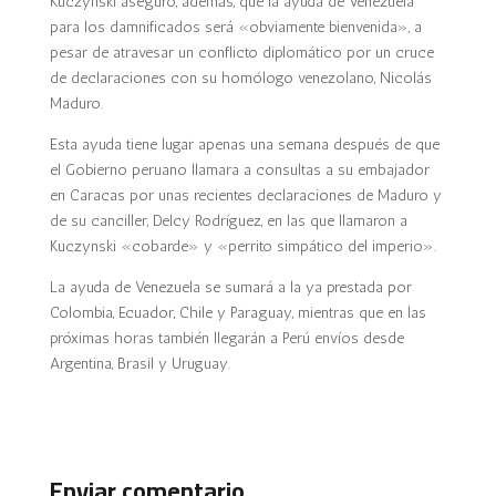
Kuczynski aseguró, además, que la ayuda de Venezuela
para los damnificados será «obviamente bienvenida», a
pesar de atravesar un conflicto diplomático por un cruce
de declaraciones con su homólogo venezolano, Nicolás
Maduro.
Esta ayuda tiene lugar apenas una semana después de que
el Gobierno peruano llamara a consultas a su embajador
en Caracas por unas recientes declaraciones de Maduro y
de su canciller, Delcy Rodríguez, en las que llamaron a
Kuczynski «cobarde» y «perrito simpático del imperio».
La ayuda de Venezuela se sumará a la ya prestada por
Colombia, Ecuador, Chile y Paraguay, mientras que en las
próximas horas también llegarán a
Perú
envíos desde
Argentina, Brasil y Uruguay.
Enviar comentario