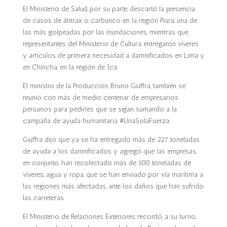
El Ministerio de Salud, por su parte, descartó la presencia
de casos de ántrax o carbunco en la región Piura, una de
las más golpeadas por las inundaciones, mientras que
representantes del Ministerio de Cultura entregaron víveres
y artículos de primera necesidad a damnificados en Lima y
en Chincha, en la región de Ica.
El ministro de la Producción, Bruno Giuffra, también se
reunió con más de medio centenar de empresarios
peruanos para pedirles que se sigan sumando a la
campaña de ayuda humanitaria #UnaSolaFuerza.
Giuffra dijo que ya se ha entregado más de 227 toneladas
de ayuda a los damnificados y agregó que las empresas,
en conjunto, han recolectado más de 500 toneladas de
víveres, agua y ropa, que se han enviado por vía marítima a
las regiones más afectadas, ante los daños que han sufrido
las carreteras.
El Ministerio de Relaciones Exteriores recordó, a su turno,