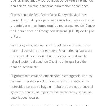
que las embajadas y los consulados de
Perú
en el mundo
han abierto cuentas bancarias para recibir donaciones.
El presidente de
Perú
, Pedro Pablo Kuczynski, viajó hoy
hacia el norte del país para supervisar las zonas afectadas
y participar en reuniones con los representantes del Centro
de Operaciones de Emergencia Regional (COER) de Trujillo
y Piura.
En Trujillo, aseguró que la prioridad para el Gobierno es
reabrir el tránsito por la carretera Panamericana Norte, así
como restablecer la distribución de agua mediante la
rehabilitación del canal de Chavimochic, que ha sido
dañado seriamente.
El gobernante enfatizó que atender la emergencia «no es
un tema de plata, sino de organización» e insistió en la
necesidad de que se haga un trabajo coordinado entre el
gobierno central, las regiones, los municipios y todas las
autoridades locales.