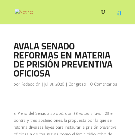
AVALA SENADO
REFORMAS EN MATERIA
DE PRISIÓN PREVENTIVA
OFICIOSA
por
Redacción
|
Jul 31, 2020
|
Congreso
|
0 Comentarios
El Pleno del Senado aprobó, con 53 votos a favor, 23 en
contra y tres abstenciones, la propuesta por la que se
reforma diversas leyes para instaurar la prisión preventiva
oficiosa a delitos graves como el feminicidio, robo de