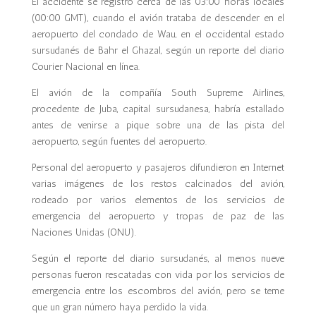
El accidente se registró cerca de las 03:00 horas locales
(00:00 GMT), cuando el avión trataba de descender en el
aeropuerto del condado de Wau, en el occidental estado
sursudanés de Bahr el Ghazal, según un reporte del diario
Courier Nacional en línea.
El avión de la compañía South Supreme Airlines,
procedente de Juba, capital sursudanesa, habría estallado
antes de venirse a pique sobre una de las pista del
aeropuerto, según fuentes del aeropuerto.
Personal del aeropuerto y pasajeros difundieron en Internet
varias imágenes de los restos calcinados del avión,
rodeado por varios elementos de los servicios de
emergencia del aeropuerto y tropas de paz de las
Naciones Unidas (ONU).
Según el reporte del diario sursudanés, al menos nueve
personas fueron rescatadas con vida por los servicios de
emergencia entre los escombros del avión, pero se teme
que un gran número haya perdido la vida.