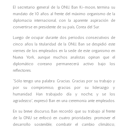
El secretario general de la ONU, Ban Ki-moon, termina su
mandato de 10 años al frente del máximo organismo de la
diplomacia internacional, con la aparente aspiración de
convertirse en presidente de su país, Corea del Sur.
Luego de ocupar durante dos periodos consecutivos de
cinco años la titularidad de la ONU, Ban se despidió este
viernes de los empleados en la sede de este organismo en
Nueva York, aunque muchos analistas opinan que el
diplomático coreano permanecerá activo bajo los
reflectores.
“Sólo tengo una palabra: Gracias. Gracias por su trabajo y
por su compromiso, gracias por su liderazgo y
humanidad. Han trabajado día y noche, y se los
agradezco”, expresó Ban en una ceremonia ante empleados.
En su breve discurso, Ban recordó que su trabajo al frente
de la ONU se enfocó en cuatro prioridades: promover el
desarrollo sostenible; combatir el cambio climático;