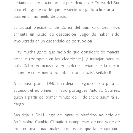
seriamente” competir por la presidencia de Corea del Sur
bajo el argumento de que se siente obligado a liderar a su
país en un momento de crisis.
La actual presidenta de Corea del Sur, Park Geun-hye,
enfrenta un juicio de destitución luego de haber sido
involucrada en un escándalo de corrupción.
“Hay mucha gente que me pide que considere de manera
positiva (competir en las elecciones) y trabajar para mi
país. Debo comenzar a considerar seriamente la mejor
manera en que puedo contribuir con mi país”, señaló Ban.
A su paso por la ONU, Ban deja un legado mixto para su
sucesor, el ex primer ministro portugués Antonio Guterres,
quien a partir del primer minuto del 1 de enero asumirá su
cargo.
Ban deja la ONU luego de lograr el histórico Acuerdo de
París sobre Cambio Climático, compuesto de una serie de
compromisos nacionales para evitar que la temperatura