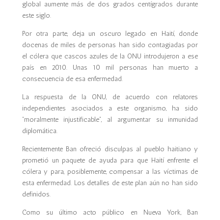
global aumente más de dos grados centígrados durante
este siglo.
Por otra parte, deja un oscuro legado en Haití, donde
docenas de miles de personas han sido contagiadas por
el cólera que cascos azules de la ONU introdujeron a ese
país en 2010. Unas 10 mil personas han muerto a
consecuencia de esa enfermedad.
La respuesta de la ONU, de acuerdo con relatores
independientes asociados a este organismo, ha sido
“moralmente injustificable”, al argumentar su inmunidad
diplomática.
Recientemente Ban ofreció disculpas al pueblo haitiano y
prometió un paquete de ayuda para que Haití enfrente el
cólera y para, posiblemente, compensar a las víctimas de
esta enfermedad. Los detalles de este plan aún no han sido
definidos.
Como su último acto público en Nueva York, Ban