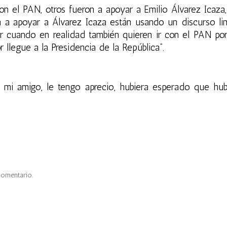
 el PAN, otros fueron a apoyar a Emilio Álvarez Icaza,
n a apoyar a Álvarez Icaza están usando un discurso li
ar cuando en realidad también quieren ir con el PAN po
llegue a la Presidencia de la República”.
mi amigo, le tengo aprecio, hubiera esperado que hub
comentario.