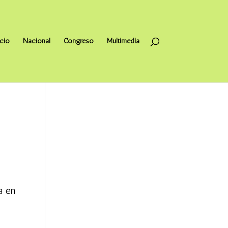
icio
Nacional
Congreso
Multimedia
a en