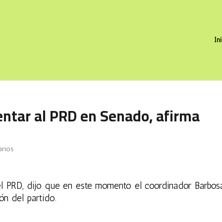
In
entar al PRD en Senado, afirma
arios
del PRD, dijo que en este momento el coordinador Barbos
ón del partido.