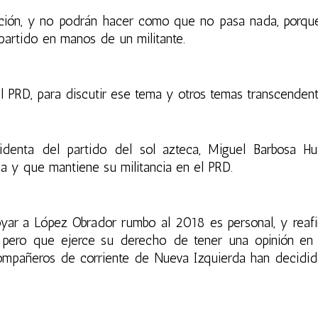
uación, y no podrán hacer como que no pasa nada, porqu
 partido en manos de un militante.
el PRD, para discutir ese tema y otros temas transcendent
sidenta del partido del sol azteca, Miguel Barbosa Hu
 y que mantiene su militancia en el PRD.
yar a
López Obrador
rumbo al 2018 es personal, y reaf
 pero que ejerce su derecho de tener una opinión en
ompañeros de corriente de Nueva Izquierda han decidid