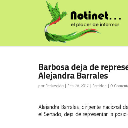
Barbosa deja de repres
Alejandra Barrales
por
Redacción
|
Feb 28, 2017
|
Partidos
|
0 Coment
Alejandra Barrales
, dirigente nacional 
el Senado, deja de representar la posici