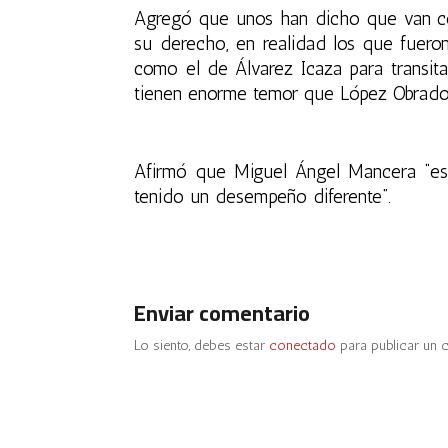
Agregó que unos han dicho que van con
su derecho, en realidad los que fuero
como el de Álvarez Icaza para transit
tienen enorme temor que López Obrador 
Afirmó que Miguel Ángel Mancera “es 
tenido un desempeño diferente”.
Enviar comentario
Lo siento, debes estar
conectado
para publicar un 