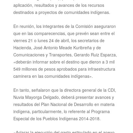
aplicación, resultados y avances de los recursos
destinados a proyectos de comunidades
indígenas.
En reunión, los integrantes de la Comisión aseguraron
que en las comparecencias, que prevén sean entre el
viernes 21 o lunes 24 de abril, los secretarios de
Hacienda, José Antonio Meade Kuribreña y de
Comunicaciones y Transportes, Gerardo Ruiz Esparza,
«deberán informar sobre el destino que dieron a 3 mil
549 millones de pesos aprobados para infraestructura
caminera en las
comunidades indígenas».
En tanto, señalaron que la directora general de la CDI,
Nuvia Mayorga Delgado, deberá presentar avances y
resultados del Plan Nacional de Desarrollo en materia
indígena, particularmente, lo referente al Programa
Especial de los Pueblos Indígenas 2014-2018.
«Aclarar la ejecución del gasto estipulado en el anexo