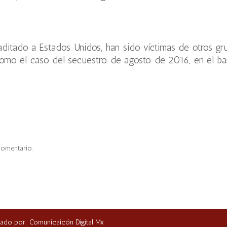
aditado a Estados Unidos, han sido víctimas de otros gr
 como el caso del secuestro de agosto de 2016, en el ba
comentario.
ñado por: Comunicaicón Digital Mx