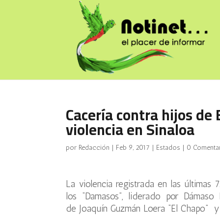
Cacería contra hijos de 
violencia en Sinaloa
por
Redacción
|
Feb 9, 2017
|
Estados
|
0 Comenta
La violencia registrada en las últimas
los “Damasos”, liderado por Dámaso 
de Joaquín Guzmán Loera “El Chapo” y