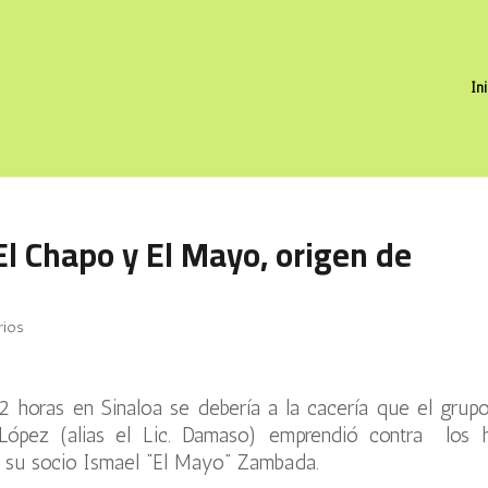
In
El Chapo y El Mayo, origen de
rios
 72 horas en Sinaloa se debería a la cacería que el grup
López (alias el Lic. Damaso) emprendió contra los h
 su socio Ismael “El Mayo” Zambada.