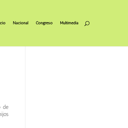
icio
Nacional
Congreso
Multimedia
o de
ijos