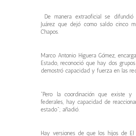
De manera extraoficial se difundió 
Juárez que dejó como saldo cinco m
Chapos.
Marco Antonio Higuera Gómez, encargad
Estado, reconoció que hay dos grupos d
demostró capacidad y fuerza en las rede
“Pero la coordinación que existe y l
federales, hay capacidad de reaccionar
estado”; añadió.
Hay versiones de que los hijos de El