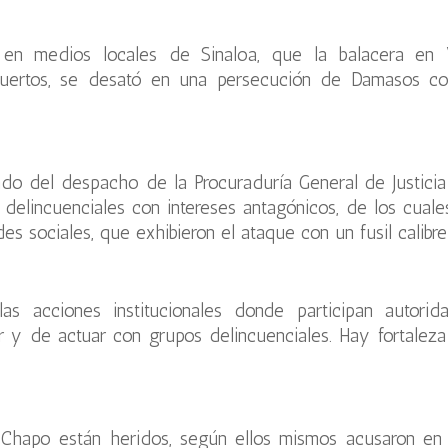
en medios locales de Sinaloa, que la balacera en V
uertos, se desató en una persecución de Damasos co
o del despacho de la Procuraduría General de Justicia
elincuenciales con intereses antagónicos, de los cuale
s sociales, que exhibieron el ataque con un fusil calibre
as acciones institucionales donde participan autorid
 y de actuar con grupos delincuenciales. Hay fortaleza
 Chapo están heridos, según ellos mismos acusaron en