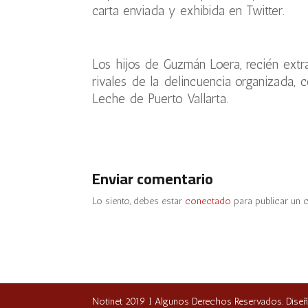
carta enviada y exhibida en Twitter.
Los hijos de Guzmán Loera, recién extr
rivales de la delincuencia organizada,
Leche de Puerto Vallarta.
Enviar comentario
Lo siento, debes estar
conectado
para publicar un 
Notinet 2019 I Algunos Derechos Reservados. Dise