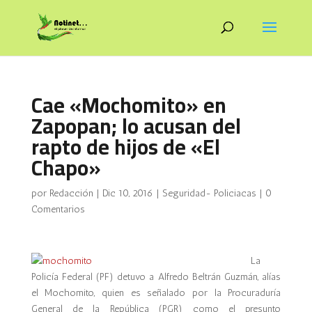
Cae «Mochomito» en
Zapopan; lo acusan del
rapto de hijos de «El
Chapo»
por
Redacción
|
Dic 10, 2016
|
Seguridad- Policiacas
|
0
Comentarios
La
Policía Federal (PF) detuvo a Alfredo Beltrán Guzmán, alías
el Mochomito, quien es señalado por la Procuraduría
General de la República (PGR) como el presunto