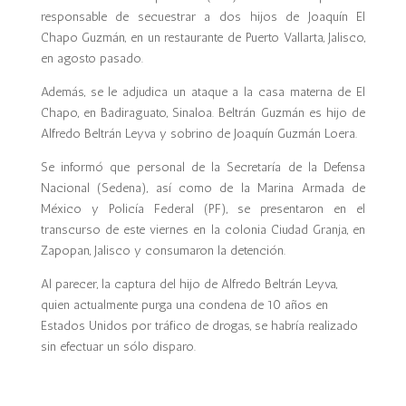
responsable de secuestrar a dos hijos de Joaquín El
Chapo Guzmán, en un restaurante de Puerto Vallarta, Jalisco,
en agosto pasado.
Además, se le adjudica un ataque a la casa materna de El
Chapo, en Badiraguato, Sinaloa. Beltrán Guzmán es hijo de
Alfredo Beltrán Leyva y sobrino de Joaquín Guzmán Loera.
Se informó que personal de la Secretaría de la Defensa
Nacional (Sedena), así como de la Marina Armada de
México y Policía Federal (PF), se presentaron en el
transcurso de este viernes en la colonia Ciudad Granja, en
Zapopan, Jalisco y consumaron la detención.
Al parecer, la captura del hijo de Alfredo Beltrán Leyva,
quien actualmente purga una condena de 10 años en
Estados Unidos por tráfico de drogas, se habría realizado
sin efectuar un sólo disparo.