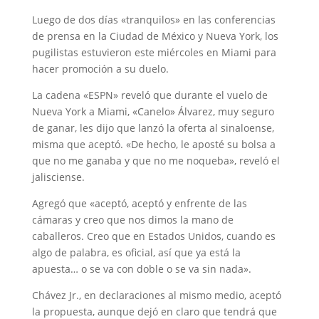
Luego de dos días «tranquilos» en las conferencias
de prensa en la Ciudad de México y Nueva York, los
pugilistas estuvieron este miércoles en Miami para
hacer promoción a su duelo.
La cadena «ESPN» reveló que durante el vuelo de
Nueva York a Miami, «Canelo» Álvarez, muy seguro
de ganar, les dijo que lanzó la oferta al sinaloense,
misma que aceptó. «De hecho, le aposté su bolsa a
que no me ganaba y que no me noqueba», reveló el
jalisciense.
Agregó que «aceptó, aceptó y enfrente de las
cámaras y creo que nos dimos la mano de
caballeros. Creo que en Estados Unidos, cuando es
algo de palabra, es oficial, así que ya está la
apuesta… o se va con doble o se va sin nada».
Chávez Jr., en declaraciones al mismo medio, aceptó
la propuesta, aunque dejó en claro que tendrá que