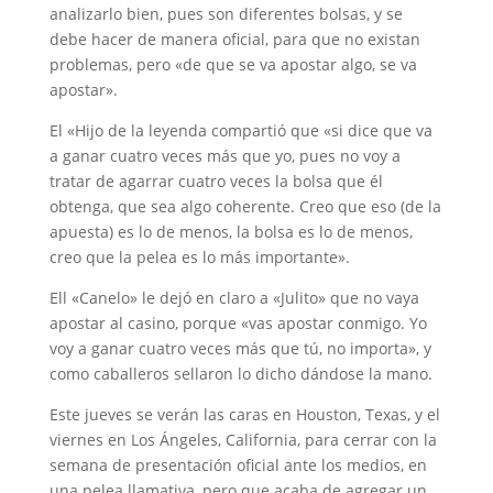
analizarlo bien, pues son diferentes bolsas, y se
debe hacer de manera oficial, para que no existan
problemas, pero «de que se va apostar algo, se va
apostar».
El «Hijo de la leyenda compartió que «si dice que va
a ganar cuatro veces más que yo, pues no voy a
tratar de agarrar cuatro veces la bolsa que él
obtenga, que sea algo coherente. Creo que eso (de la
apuesta) es lo de menos, la bolsa es lo de menos,
creo que la pelea es lo más importante».
Ell «Canelo» le dejó en claro a «Julito» que no vaya
apostar al casino, porque «vas apostar conmigo. Yo
voy a ganar cuatro veces más que tú, no importa», y
como caballeros sellaron lo dicho dándose la mano.
Este jueves se verán las caras en Houston, Texas, y el
viernes en Los Ángeles, California, para cerrar con la
semana de presentación oficial ante los medios, en
una pelea llamativa, pero que acaba de agregar un