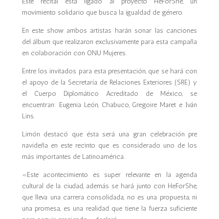
Este recital está ligado al proyecto HeForShe, un
movimiento solidario que busca la igualdad de género.
En este show ambos artistas harán sonar las canciones
del álbum que realizaron exclusivamente para esta campaña
en colaboración con ONU Mujeres.
Entre los invitados para esta presentación, que se hará con
el apoyo de la Secretaría de Relaciones Exteriores (SRE) y
el Cuerpo Diplomático Acreditado de México, se
encuentran: Eugenia León, Chabuco, Gregoire Maret e Iván
Lins.
Limón destacó que ésta será una gran celebración pre
navideña en este recinto que es considerado uno de los
más importantes de Latinoamérica.
«Este acontecimiento es super relevante en la agenda
cultural de la ciudad, además se hará junto con HeForShe,
que lleva una carrera consolidada, no es una propuesta, ni
una promesa, es una realidad que tiene la fuerza suficiente