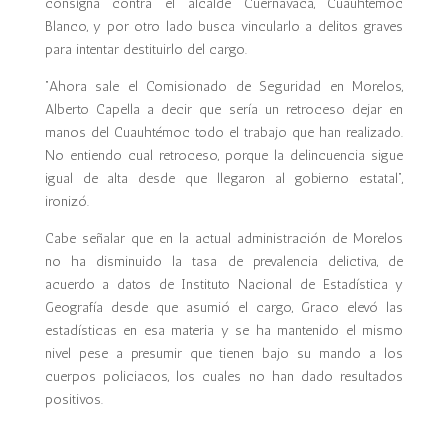
consigna contra el alcalde Cuernavaca, Cuauhtémoc
Blanco, y por otro lado busca vincularlo a delitos graves
para intentar destituirlo del cargo.
“Ahora sale el Comisionado de Seguridad en Morelos,
Alberto Capella a decir que sería un retroceso dejar en
manos del Cuauhtémoc todo el trabajo que han realizado.
No entiendo cual retroceso, porque la delincuencia sigue
igual de alta desde que llegaron al gobierno estatal”,
ironizó.
Cabe señalar que en la actual administración de Morelos
no ha disminuido la tasa de prevalencia delictiva, de
acuerdo a datos de Instituto Nacional de Estadística y
Geografía desde que asumió el cargo, Graco elevó las
estadísticas en esa materia y se ha mantenido el mismo
nivel pese a presumir que tienen bajo su mando a los
cuerpos policiacos, los cuales no han dado resultados
positivos.