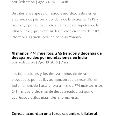
por
Redacción
|
Ago 24, 2018
|
Asia
Un tribunal de apelación surcoreano elevó este viernes
a 25 años de prisión la condena de la expresidenta Park
Geun-hye por su papel en la trama de corrupción de la
«Rasputina», que forzó su destitución en enero de 2017,
informó la agencia local de noticias Yonhap. ...
Al menos 774 muertos, 245 heridos y decenas de
desaparecidos por inundaciones en India
por
Redacción
|
Ago 13, 2018
|
Asia
Las inundaciones y los deslizamientos de tierra
provocadas por las lluvias monzónicas de este año en
India han dejado hasta ahora al menos 774 muertos, unos
245 heridos y decenas de desaparecidos, así como
cuantiosos daños materiales, informó este...
Coreas acuerdan una tercera cumbre bilateral