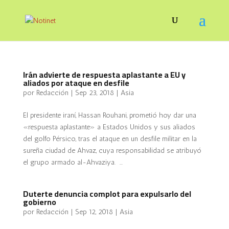
Irán advierte de respuesta aplastante a EU y
aliados por ataque en desfile
por
Redacción
|
Sep 23, 2018
|
Asia
El presidente iraní, Hassan Rouhani, prometió hoy dar una
«respuesta aplastante» a Estados Unidos y sus aliados
del golfo Pérsico, tras el ataque en un desfile militar en la
sureña ciudad de Ahvaz, cuya responsabilidad se atribuyó
el grupo armado al-Ahvaziya. ...
Duterte denuncia complot para expulsarlo del
gobierno
por
Redacción
|
Sep 12, 2018
|
Asia