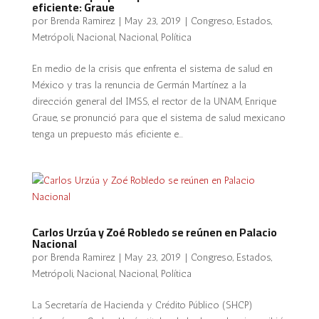
eficiente: Graue
por
Brenda Ramirez
|
May 23, 2019
|
Congreso
,
Estados
,
Metrópoli
,
Nacional
,
Nacional
,
Política
En medio de la crisis que enfrenta el sistema de salud en
México y tras la renuncia de Germán Martínez a la
dirección general del IMSS, el rector de la UNAM, Enrique
Graue, se pronunció para que el sistema de salud mexicano
tenga un prepuesto más eficiente e...
Carlos Urzúa y Zoé Robledo se reúnen en Palacio
Nacional
por
Brenda Ramirez
|
May 23, 2019
|
Congreso
,
Estados
,
Metrópoli
,
Nacional
,
Nacional
,
Política
La Secretaría de Hacienda y Crédito Público (SHCP)