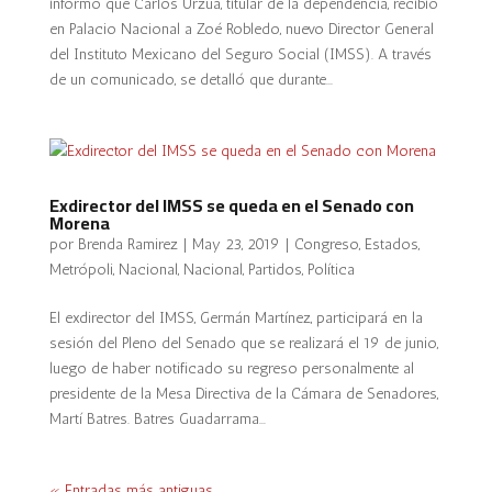
informó que Carlos Urzúa, titular de la dependencia, recibió
en Palacio Nacional a Zoé Robledo, nuevo Director General
del Instituto Mexicano del Seguro Social (IMSS). A través
de un comunicado, se detalló que durante...
Exdirector del IMSS se queda en el Senado con
Morena
por
Brenda Ramirez
|
May 23, 2019
|
Congreso
,
Estados
,
Metrópoli
,
Nacional
,
Nacional
,
Partidos
,
Política
El exdirector del IMSS, Germán Martínez, participará en la
sesión del Pleno del Senado que se realizará el 19 de junio,
luego de haber notificado su regreso personalmente al
presidente de la Mesa Directiva de la Cámara de Senadores,
Martí Batres. Batres Guadarrama...
« Entradas más antiguas