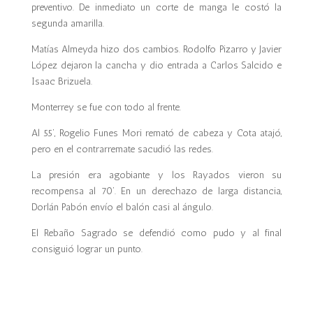
preventivo. De inmediato un corte de manga le costó la
segunda amarilla.
Matías Almeyda
hizo dos cambios.
Rodolfo Pizarro
y Javier
López dejaron la cancha y dio entrada a Carlos Salcido e
Isaac Brizuela.
Monterrey se fue con todo al frente.
Al 55’, Rogelio Funes Mori remató de cabeza y Cota atajó,
pero en el contrarremate sacudió las redes.
La presión era agobiante y los Rayados vieron su
recompensa al 70’. En un derechazo de larga distancia,
Dorlán Pabón envío el balón casi al ángulo.
El Rebaño Sagrado se defendió como pudo y al final
consiguió lograr un punto.