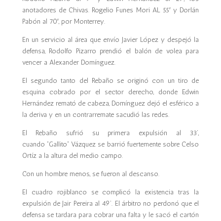
anotadores de Chivas. Rogelio Funes Mori AL 55′ y Dorlán
Pabón al 70′, por Monterrey.
En un servicio al área que envío Javier López y despejó la
defensa,
Rodolfo Pizarro prendió el balón de volea
para
vencer a
Alexander Domínguez
.
El segundo tanto del Rebaño se originó con un tiro de
esquina cobrado por el sector derecho, donde Edwin
Hernández remató de cabeza, Domínguez dejó el esférico a
la deriva y en un contrarremate sacudió las redes.
El Rebaño sufrió su primera expulsión al 33’,
cuando “
Gallito” Vázquez se barrió fuertemente sobre Celso
Ortíz a la altura del medio campo
.
Con un hombre menos, se fueron al descanso.
El cuadro rojiblanco se complicó la existencia tras la
expulsión de Jair Pereira al 49’. El árbitro no perdonó que el
defensa se tardara para cobrar una falta y le sacó el cartón