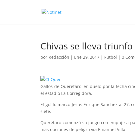
Chivas se lleva triunfo
por
Redacción
|
Ene 29, 2017
|
Futbol
|
0 Com
Gallos de Querétaro, en duelo por la fecha ci
el estadio La Corregidora.
El gol lo marcó Jesús Enrique Sánchez al 27, c
siete.
Querétaro comenzó su juego con empuje a par
más opciones de peligro vía Emanuel Villa.