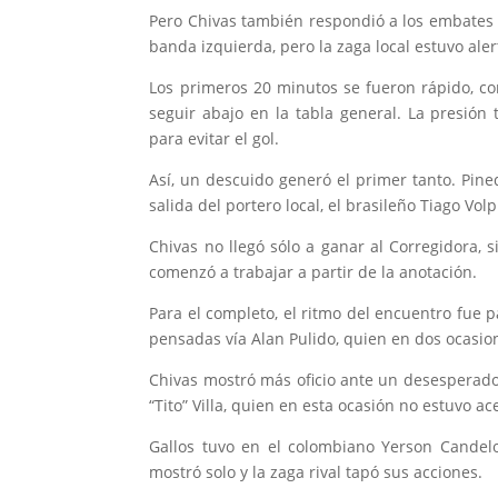
Pero Chivas también respondió a los embates lo
banda izquierda, pero la zaga local estuvo aler
Los primeros 20 minutos se fueron rápido, co
seguir abajo en la tabla general. La presión 
para evitar el gol.
Así, un descuido generó el primer tanto. Pine
salida del portero local, el brasileño Tiago Volp
Chivas no llegó sólo a ganar al Corregidora, s
comenzó a trabajar a partir de la anotación.
Para el completo, el ritmo del encuentro fue 
pensadas vía Alan Pulido, quien en dos ocasion
Chivas mostró más oficio ante un desesperado
“Tito” Villa, quien en esta ocasión no estuvo ac
Gallos tuvo en el colombiano Yerson Candelo
mostró solo y la zaga rival tapó sus acciones.