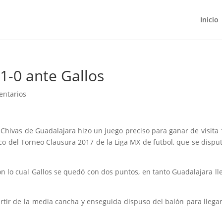
Inicio
 1-0 ante Gallos
entarios
Chivas de Guadalajara hizo un juego preciso para ganar de visita 
nco del Torneo Clausura 2017 de la Liga MX de futbol, que se dispu
on lo cual Gallos se quedó con dos puntos, en tanto Guadalajara ll
tir de la media cancha y enseguida dispuso del balón para llega