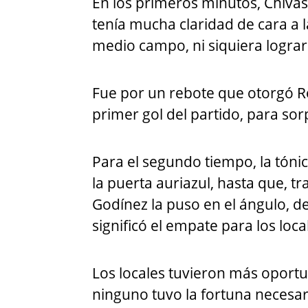
En los primeros minutos, Chivas
tenía mucha claridad de cara a 
medio campo, ni siquiera lograr
Fue por un rebote que otorgó R
primer gol del partido, para sor
Para el segundo tiempo, la tóni
la puerta auriazul, hasta que, tr
Godínez la puso en el ángulo, de
significó el empate para los loca
Los locales tuvieron más oportun
ninguno tuvo la fortuna necesar