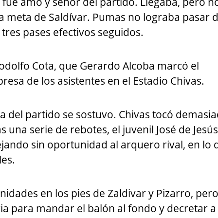
 fue amo y señor del partido. Llegaba, pero n
la meta de Saldívar. Pumas no lograba pasar 
 tres pases efectivos seguidos.
odolfo Cota, que Gerardo Alcoba marcó el
presa de los asistentes en el Estadio Chivas.
ca del partido se sostuvo. Chivas tocó demasi
as una serie de rebotes, el juvenil José de Jesú
jando sin oportunidad al arquero rival, en lo
les.
idades en los pies de Zaldivar y Pizarro, per
ia para mandar el balón al fondo y decretar a