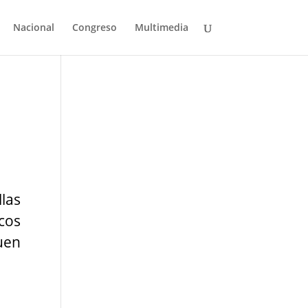
Nacional
Congreso
Multimedia
las
ncos
guen