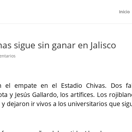
Inicio
as sigue sin ganar en Jalisco
entarios
n el empate
en el Estadio Chivas. Dos fal
ta y Jesús Gallardo, los artífices. Los rojibla
y dejaron ir vivos a los universitarios que si