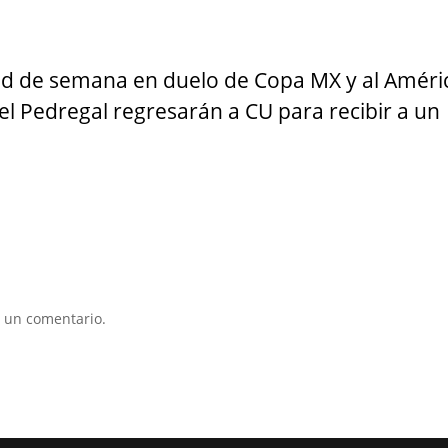
tad de semana
en duelo de Copa MX y al Améri
 del Pedregal regresarán a CU para recibir a un
 un comentario.