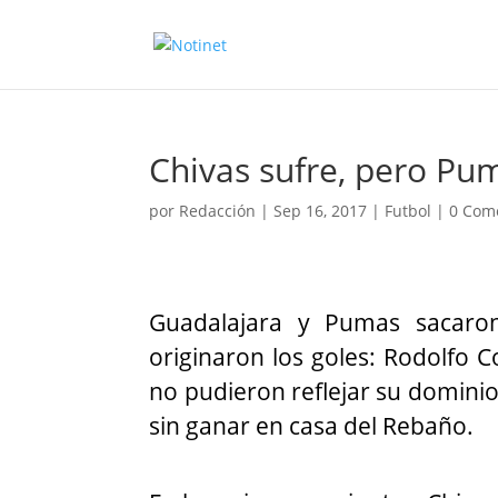
Chivas sufre, pero Pum
por
Redacción
|
Sep 16, 2017
|
Futbol
|
0 Com
Guadalajara y Pumas sacaro
originaron los goles: Rodolfo Co
no pudieron reflejar su dominio 
sin ganar en casa del Rebaño.