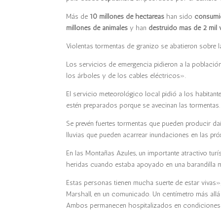
Más de
10 millones de hectáreas
han sido
consumi
millones de animales
y han
destruido más de 2 mil 
Violentas tormentas de granizo se abatieron sobre la 
Los servicios de emergencia pidieron a la población
los árboles y de los cables eléctricos».
El servicio meteorológico local pidió a los habitan
estén preparados porque se avecinan las tormentas.
Se prevén fuertes tormentas que pueden producir dañ
lluvias que pueden acarrear inundaciones en las próx
En las Montañas Azules, un importante atractivo tur
heridas cuando estaba apoyado en una barandilla m
Estas personas tienen mucha suerte de estar vivas»,
Marshall, en un comunicado. Un centímetro más allá
Ambos permanecen hospitalizados en condiciones 