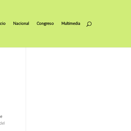
icio
Nacional
Congreso
Multimedia
de
del