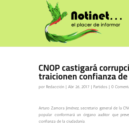
CNOP castigará corrupci
traicionen confianza de
por
Redacción
|
Abr 26, 2017
|
Partidos
|
0 Coment
Arturo Zamora Jiménez, secretario general de la CN
popular conformará un órgano auditor que prevea
confianza de la ciudadanía.