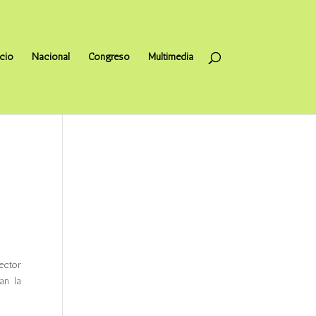
icio
Nacional
Congreso
Multimedia
ector
an la