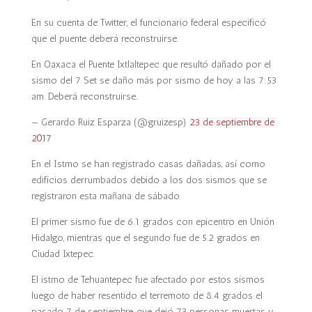
En su cuenta de Twitter, el funcionario federal especificó
que el puente deberá reconstruirse.
En Oaxaca el Puente Ixtlaltepec que resultó dañado por el
sismo del 7 Set se daño más por sismo de hoy a las 7:53
am. Deberá reconstruirse.
— Gerardo Ruiz Esparza (@gruizesp)
23 de septiembre de
2017
En el Istmo se han registrado casas dañadas, así como
edificios derrumbados debido a los dos sismos que se
registraron esta mañana de sábado.
El primer sismo fue de 6.1 grados con epicentro en Unión
Hidalgo, mientras que el segundo fue de 5.2 grados en
Ciudad Ixtepec.
El istmo de Tehuantepec fue afectado por estos sismos
luego de haber resentido el terremoto de 8.4 grados el
pasado 7 de septiembre, que dejó 73 personas muertas y