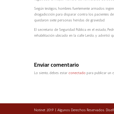
Según testigos, hombres fuertemente armados ingre
drogadicción para disparar contra los pacientes del l
quedaron siete personas heridas de gravedad.
El secretario de Seguridad Pública en el estado, Pe
rehabilitación ubicado en la calle Lerdo, y advirti
Enviar comentario
Lo siento, debes estar
conectado
para publicar un 
Notinet 2019 I Algunos Derechos Reservados. Dise