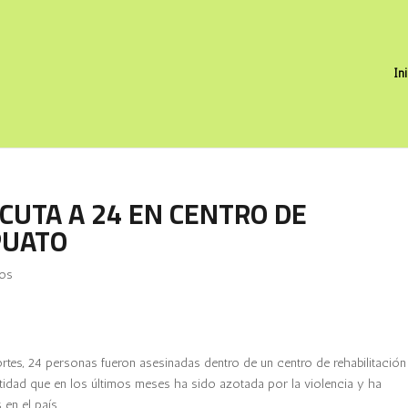
In
UTA A 24 EN CENTRO DE
PUATO
ios
rtes, 24 personas fueron asesinadas dentro de un centro de rehabilitación
ntidad que en los últimos meses ha sido azotada por la violencia y ha
en el país.