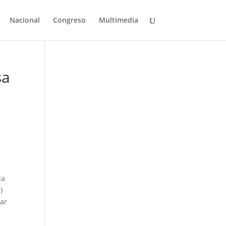
Nacional
Congreso
Multimedia
sa
la
)
dar