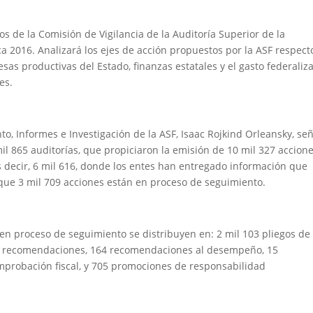
os de la Comisión de Vigilancia de la Auditoría Superior de la
ca 2016. Analizará los ejes de acción propuestos por la ASF respect
sas productivas del Estado, finanzas estatales y el gasto federaliz
es.
to, Informes e Investigación de la ASF, Isaac Rojkind Orleansky, se
l 865 auditorías, que propiciaron la emisión de 10 mil 327 accione
es decir, 6 mil 616, donde los entes han entregado información que
que 3 mil 709 acciones están en proceso de seguimiento.
en proceso de seguimiento se distribuyen en: 2 mil 103 pliegos de
391 recomendaciones, 164 recomendaciones al desempeño, 15
omprobación fiscal, y 705 promociones de responsabilidad