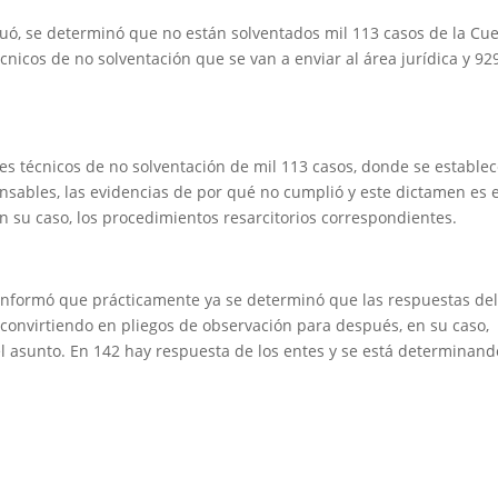
inuó, se determinó que no están solventados mil 113 casos de la Cu
cnicos de no solventación que se van a enviar al área jurídica y 92
es técnicos de no solventación de mil 113 casos, donde se establec
ponsables, las evidencias de por qué no cumplió y este dictamen es e
en su caso, los procedimientos resarcitorios correspondientes.
, informó que prácticamente ya se determinó que las respuestas de
n convirtiendo en pliegos de observación para después, en su caso,
el asunto. En 142 hay respuesta de los entes y se está determinand