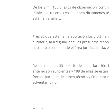
De los 2 mil 103 pliegos de observación, cont
Pública 2016; en 61 ya se tienen dictámenes té
están en análisis.
Precisó que están en elaboración los dictámen
auditoría, la irregularidad, los presuntos res
sustento o base donde el área jurídica inicia, 
Respecto de las 331 solicitudes de aclaración
ente no son suficientes y 188 de ellas se está
formar parte de dictamen técnico y finiquitar 
solventan o no.