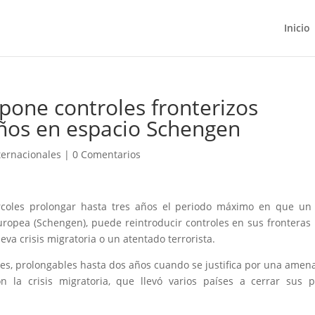
Inicio
one controles fronterizos
años en espacio Schengen
ternacionales
|
0 Comentarios
rcoles prolongar hasta tres años el periodo máximo en que un
Europea (Schengen), puede reintroducir controles en sus fronteras
a crisis migratoria o un atentado terrorista.
eses, prolongables hasta dos años cuando se justifica por una amen
n la crisis migratoria, que llevó varios países a cerrar sus 