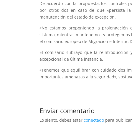
De acuerdo con la propuesta, los controles 
por otros dos en caso de que «persista l
manutención del estado de excepción.
«No estamos proponiendo la prolongación d
sistema, mientras mantenemos y protegemos l
el comisario europeo de Migración e Interior, 
El comisario subrayó que la reintroducción 
excepcional de última instancia.
«Tenemos que equilibrar con cuidado dos imp
importantes amenazas a la seguridad», sostuv
Enviar comentario
Lo siento, debes estar
conectado
para publicar