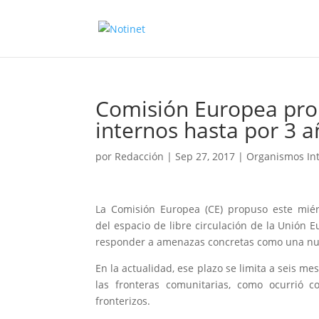
Comisión Europea prop
internos hasta por 3 
por
Redacción
|
Sep 27, 2017
|
Organismos In
La Comisión Europea (CE) propuso este mié
del espacio de libre circulación de la Unión 
responder a amenazas concretas como una nuev
En la actualidad, ese plazo se limita a seis m
las fronteras comunitarias, como ocurrió co
fronterizos.