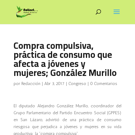
Compra compulsiva,
práctica de consumo que
afecta a jóvenes y
mujeres; González Murillo
por
Redacción
|
Abr 3, 2017
|
Congreso
|
0 Comentarios
El diputado Alejandro González Murillo, coordinador del
Grupo Parlamentario del Partido Encuentro Social (GPPES)
en San Lázaro, advirtió de una práctica de consumo
riesgosa que perjudica a jóvenes y mujeres en su vida
productiva: la “compra compulsiva”.