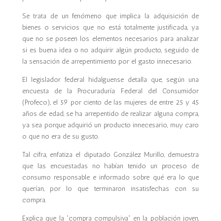
Se trata de un fenómeno que implica la adquisición de
bienes o servicios que no está totalmente justificada, ya
que no se poseen los elementos necesarios para analizar
si es buena idea o no adquirir algún producto, seguido de
la sensación de arrepentimiento por el gasto innecesario.
El legislador federal hidalguense detalla que, según una
encuesta de la Procuraduría Federal del Consumidor
(Profeco), el 59 por ciento de las mujeres de entre 25 y 45
años de edad, se ha arrepentido de realizar alguna compra,
ya sea porque adquirió un producto innecesario, muy caro
o que no era de su gusto.
Tal cifra, enfatiza el diputado González Murillo, demuestra
que las encuestadas no habían tenido un proceso de
consumo responsable e informado sobre qué era lo que
querían, por lo que terminaron insatisfechas con su
compra.
Explica que la “compra compulsiva” en la población joven,