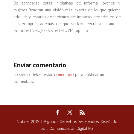
De aprobarse estas iniciativas de reforma, jóvenes y
mujeres “tendrán una visión más exacta de lo que quieren
adquirir y estarán conscientes del impacto económico de
sus compras, además de que se fortalecerá a instancias
como el INMUJERES y el IMJUVE”, apuntó.
Enviar comentario
Lo siento, debes estar
conectado
para publicar un
comentario.
Notinet 2019 I Algunos Derechos Reservados. Diseñado
por: Comunicaicón Digital Mx