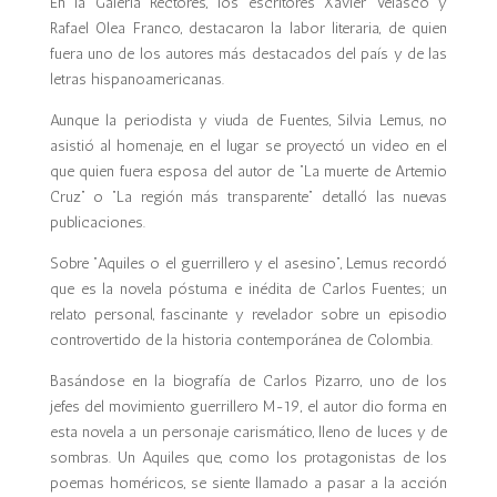
En la Galería Rectores, los escritores Xavier Velasco y
Rafael Olea Franco, destacaron la labor literaria, de quien
fuera uno de los autores más destacados del país y de las
letras hispanoamericanas.
Aunque la periodista y viuda de Fuentes, Silvia Lemus, no
asistió al homenaje, en el lugar se proyectó un video en el
que quien fuera esposa del autor de “La muerte de Artemio
Cruz” o “La región más transparente” detalló las nuevas
publicaciones.
Sobre “Aquiles o el guerrillero y el asesino”, Lemus recordó
que es la novela póstuma e inédita de Carlos Fuentes; un
relato personal, fascinante y revelador sobre un episodio
controvertido de la historia contemporánea de Colombia.
Basándose en la biografía de Carlos Pizarro, uno de los
jefes del movimiento guerrillero M-19, el autor dio forma en
esta novela a un personaje carismático, lleno de luces y de
sombras. Un Aquiles que, como los protagonistas de los
poemas homéricos, se siente llamado a pasar a la acción