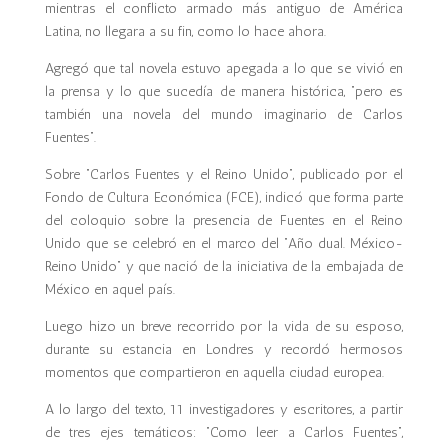
mientras el conflicto armado más antiguo de América
Latina, no llegara a su fin, como lo hace ahora.
Agregó que tal novela estuvo apegada a lo que se vivió en
la prensa y lo que sucedía de manera histórica, “pero es
también una novela del mundo imaginario de Carlos
Fuentes”.
Sobre “Carlos Fuentes y el Reino Unido”, publicado por el
Fondo de Cultura Económica (FCE), indicó que forma parte
del coloquio sobre la presencia de Fuentes en el Reino
Unido que se celebró en el marco del “Año dual. México-
Reino Unido” y que nació de la iniciativa de la embajada de
México en aquel país.
Luego hizo un breve recorrido por la vida de su esposo,
durante su estancia en Londres y recordó hermosos
momentos que compartieron en aquella ciudad europea.
A lo largo del texto, 11 investigadores y escritores, a partir
de tres ejes temáticos: “Como leer a Carlos Fuentes”,