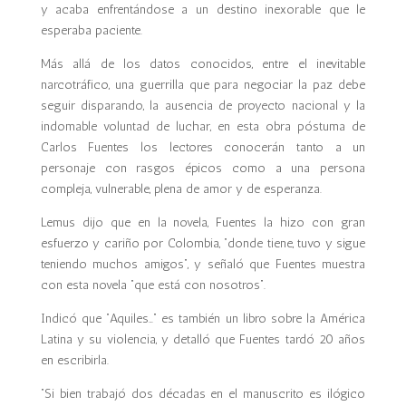
y acaba enfrentándose a un destino inexorable que le
esperaba paciente.
Más allá de los datos conocidos, entre el inevitable
narcotráfico, una guerrilla que para negociar la paz debe
seguir disparando, la ausencia de proyecto nacional y la
indomable voluntad de luchar, en esta obra póstuma de
Carlos Fuentes los lectores conocerán tanto a un
personaje con rasgos épicos como a una persona
compleja, vulnerable, plena de amor y de esperanza.
Lemus dijo que en la novela, Fuentes la hizo con gran
esfuerzo y cariño por Colombia, “donde tiene, tuvo y sigue
teniendo muchos amigos”, y señaló que Fuentes muestra
con esta novela “que está con nosotros”.
Indicó que “Aquiles…” es también un libro sobre la América
Latina y su violencia, y detalló que Fuentes tardó 20 años
en escribirla.
“Si bien trabajó dos décadas en el manuscrito es ilógico