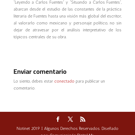
“Leyendo a Carlos Fuentes” y “Situando a Carlos Fuentes”,
abarcan desde el estudio de las constantes de la práctica
literaria de Fuentes hasta una visión más global del escritor,
al valorarlo como mexicano y personaje político, no sin
dejar de atravesar por el análisis interpretativo de los
tópicos centrales de su obra.
Enviar comentario
Lo siento, debes estar
conectado
para publicar un
comentario.
Notinet 2019 I Algunos Derechos Reservados. Diseñado