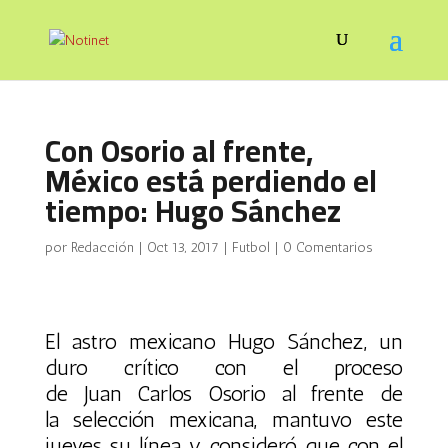
Con Osorio al frente,
México está perdiendo el
tiempo: Hugo Sánchez
por
Redacción
|
Oct 13, 2017
|
Futbol
|
0 Comentarios
El astro mexicano Hugo Sánchez, un
duro crítico con el proceso
de Juan Carlos Osorio al frente de
la selección mexicana, mantuvo este
jueves su línea y consideró que con el