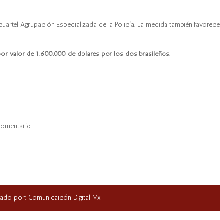
 cuartel Agrupación Especializada de la Policía. La medida también favorece
por valor de 1.600.000 de dólares por los dos brasileños
.
comentario.
ñado por: Comunicaicón Digital Mx