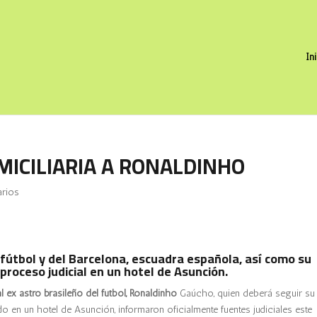
In
MICILIARIA A RONALDINHO
rios
e fútbol y del Barcelona, escuadra española, así como su
roceso judicial en un hotel de Asunción.
l ex astro brasileño del fútbol, Ronaldinho
Gaúcho, quien deberá seguir su
en un hotel de Asunción, informaron oficialmente fuentes judiciales este