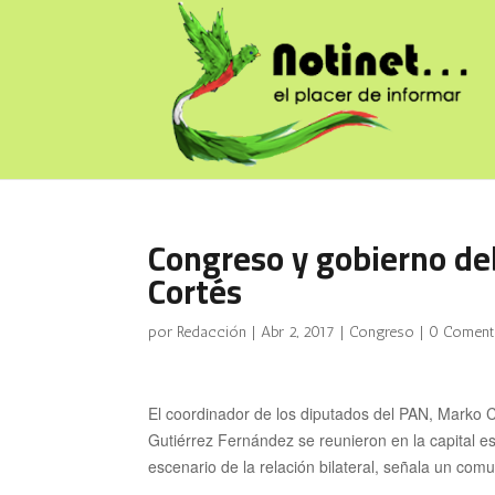
Congreso y gobierno de
Cortés
por
Redacción
|
Abr 2, 2017
|
Congreso
|
0 Coment
El coordinador de los diputados del PAN, Marko 
Gutiérrez Fernández se reunieron en la capital 
escenario de la relación bilateral, señala un co