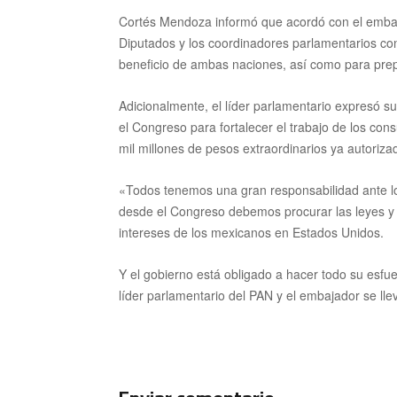
Cortés Mendoza informó que acordó con el embaja
Diputados y los coordinadores parlamentarios c
beneficio de ambas naciones, así como para prep
Adicionalmente, el líder parlamentario expresó s
el
Congreso para fortalecer el trabajo de los con
mil millones de pesos extraordinarios ya autoriz
«Todos tenemos una gran responsabilidad ante lo
desde el
Congreso debemos procurar las leyes y 
intereses de los mexicanos en Estados Unidos.
Y el gobierno está obligado a hacer todo su esfue
líder parlamentario del PAN y el embajador se lle