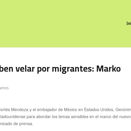
In
ben velar por migrantes: Marko
arios
Cortés
Mendoza y el embajador de México en Estados Unidos, Geróni
estadounidense para abordar los temas sensibles en el marco del nuevo
municado de prensa.