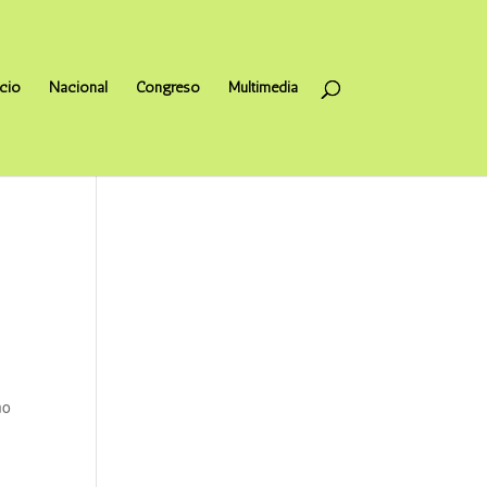
icio
Nacional
Congreso
Multimedia
mo