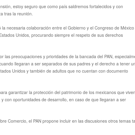
nsión, estoy seguro que como país saldremos fortalecidos y con
a tras la reunión.
ó la necesaria colaboración entre el Gobierno y el Congreso
de México
n Estados Unidos, procurando siempre el respeto de sus derechos
or las preocupaciones y prioridades de la bancada del PAN, especialm
cuando llegaran a ser separados de sus padres y el derecho a tener u
Estados Unidos y también de adultos que no cuentan con documento
ara garantizar la protección del patrimonio de los mexicanos que vive
 y con oportunidades de desarrollo, en caso de que llegaran a ser
bre Comercio, el PAN propone incluir en las discusiones otros temas t