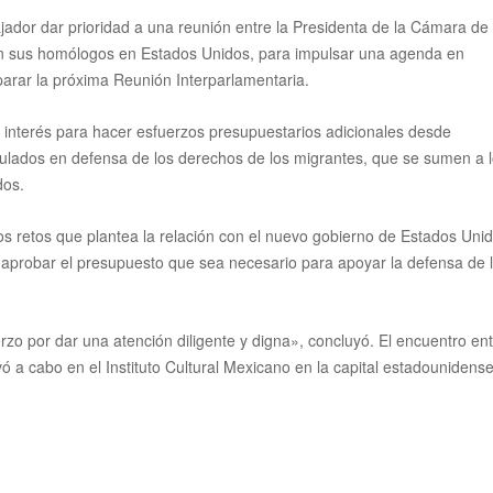
dor dar prioridad a una reunión entre la Presidenta de la Cámara de
on sus homólogos en Estados Unidos, para impulsar una agenda en
arar la próxima Reunión Interparlamentaria.
u interés para hacer esfuerzos presupuestarios adicionales desde
sulados en defensa de los derechos de los migrantes
, que se sumen a 
ados.
s retos que plantea la relación con el nuevo gobierno de Estados Unid
aprobar el presupuesto que sea necesario para apoyar la defensa de 
rzo por dar una atención diligente y digna», concluyó. El encuentro ent
vó a cabo en el Instituto Cultural Mexicano en la capital estadounidense