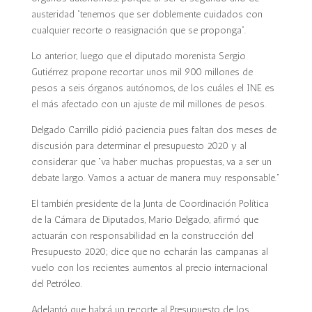
austeridad “tenemos que ser doblemente cuidados con
cualquier recorte o reasignación que se proponga”.
Lo anterior, luego que el diputado morenista Sergio
Gutiérrez propone recortar unos mil 900 millones de
pesos a seis órganos autónomos, de los cuáles el INE es
el más afectado con un ajuste de mil millones de pesos.
Delgado Carrillo pidió paciencia pues faltan dos meses de
discusión para determinar el presupuesto 2020 y al
considerar que “va haber muchas propuestas, va a ser un
debate largo. Vamos a actuar de manera muy responsable.”
El también presidente de la Junta de Coordinación Política
de la Cámara de Diputados, Mario Delgado, afirmó que
actuarán con responsabilidad en la construcción del
Presupuesto 2020; dice que no echarán las campanas al
vuelo con los recientes aumentos al precio internacional
del Petróleo.
Adelantó que habrá un recorte al Presupuesto de los