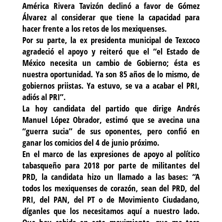
América Rivera Tavizón declinó a favor de Gómez
Álvarez al considerar que tiene la capacidad para
hacer frente a los retos de los mexiquenses.
Por su parte, la ex presidenta municipal de Texcoco
agradeció el apoyo y reiteró que el “el Estado de
México necesita un cambio de Gobierno; ésta es
nuestra oportunidad. Ya son 85 años de lo mismo, de
gobiernos priistas. Ya estuvo, se va a acabar el PRI,
adiós al PRI”.
La hoy candidata del partido que dirige Andrés
Manuel López Obrador, estimó que se avecina una
“guerra sucia” de sus oponentes, pero confió en
ganar los comicios del 4 de junio próximo.
En el marco de las expresiones de apoyo al político
tabasqueño para 2018 por parte de militantes del
PRD, la candidata hizo un llamado a las bases: “A
todos los mexiquenses de corazón, sean del PRD, del
PRI, del PAN, del PT o de Movimiento Ciudadano,
díganles que los necesitamos aquí a nuestro lado.