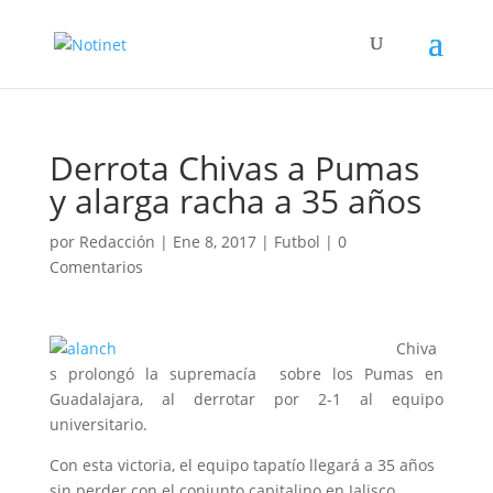
Derrota Chivas a Pumas
y alarga racha a 35 años
por
Redacción
|
Ene 8, 2017
|
Futbol
|
0
Comentarios
Chiva
s prolongó la supremacía sobre los Pumas en
Guadalajara, al derrotar por 2-1 al equipo
universitario.
Con esta victoria, el equipo tapatío llegará a 35 años
sin perder con el conjunto capitalino en Jalisco.