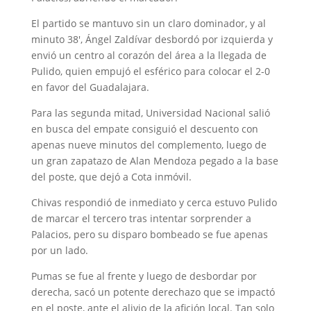
El partido se mantuvo sin un claro dominador, y al
minuto 38′, Ángel Zaldívar desbordó por izquierda y
envió un centro al corazón del área a la llegada de
Pulido, quien empujó el esférico para colocar el 2-0
en favor del Guadalajara.
Para las segunda mitad, Universidad Nacional salió
en busca del empate consiguió el descuento con
apenas nueve minutos del complemento, luego de
un gran zapatazo de Alan Mendoza pegado a la base
del poste, que dejó a Cota inmóvil.
Chivas respondió de inmediato y cerca estuvo Pulido
de marcar el tercero tras intentar sorprender a
Palacios, pero su disparo bombeado se fue apenas
por un lado.
Pumas se fue al frente y luego de desbordar por
derecha, sacó un potente derechazo que se impactó
en el poste, ante el alivio de la afición local. Tan solo