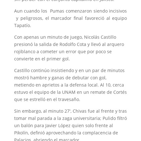
Aun cuando los Pumas comenzaron siendo incisivos
y peligrosos, el marcador final favoreció al equipo
Tapatío.
Con apenas un minuto de juego, Nicolás Castillo
presionó la salida de Rodolfo Cota y llevó al arquero
rojiblanco a cometer un error que por poco se
convierte en el primer gol.
Castillo continúo insistiendo y en un par de minutos
mostró hambre y ganas de debutar con gol,
metiendo en aprietos a la defensa local. Al 10, cerca
estuvo el equipo de la UNAM en un remate de Cortés
que se estrelló en el travesaño.
Sin embargo, al minuto 27′, Chivas fue al frente y tras
tomar mal parada a la zaga universitaria; Pulido filtró
un balón para Javier López quien solo frente al
Pikolín, definió aprovechando la complacencia de
Palacios, abriendo el marcador.