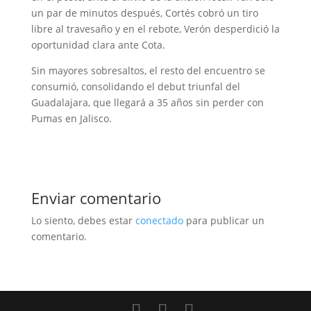
un par de minutos después, Cortés cobró un tiro
libre al travesaño y en el rebote, Verón desperdició la
oportunidad clara ante Cota.
Sin mayores sobresaltos, el resto del encuentro se
consumió, consolidando el debut triunfal del
Guadalajara, que llegará a 35 años sin perder con
Pumas en Jalisco.
Enviar comentario
Lo siento, debes estar
conectado
para publicar un
comentario.