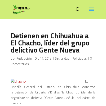
Detienen en Chihuahua a
El Chacho, líder del grupo
delictivo Gente Nueva
por
Redacción
|
Dic 11, 2016
|
Seguridad- Policiacas
|
0
Comentarios
La
Fiscalía General del Estado de Chihuahua confirmó
la detención de Gilberto V.R, alias “El Chacho”, líder de la
organización delictiva “Gente Nueva”, célula del cártel de
Sinaloa.