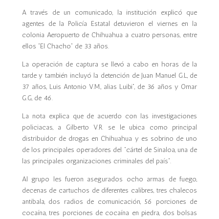
A través de un comunicado, la institución explicó que
agentes de la Policía Estatal detuvieron el viernes en la
colonia Aeropuerto de Chihuahua a cuatro personas, entre
ellos “El Chacho” de 33 años.
La operación de captura se llevó a cabo en horas de la
tarde y también incluyó la detención de Juan Manuel G.L, de
37 años, Luis Antonio V.M., alias Luibi”, de 36 años y Omar
G.G, de 46.
La nota explica que de acuerdo con las investigaciones
policiacas, a Gilberto V.R. se le ubica como principal
distribuidor de drogas en Chihuahua y es sobrino de uno
de los principales operadores del “cártel de Sinaloa, una de
las principales organizaciones criminales del país”.
Al grupo les fueron asegurados ocho armas de fuego,
decenas de cartuchos de diferentes calibres, tres chalecos
antibala, dos radios de comunicación, 56 porciones de
cocaína, tres porciones de cocaína en piedra, dos bolsas